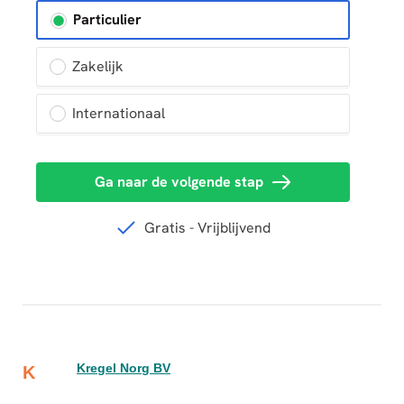
Kregel Norg BV
K