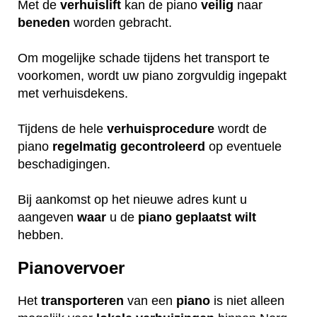
Met de
verhuislift
kan de piano
veilig
naar
beneden
worden gebracht.
Om mogelijke schade tijdens het transport te
voorkomen, wordt uw piano zorgvuldig ingepakt
met verhuisdekens.
Tijdens de hele
verhuisprocedure
wordt de
piano
regelmatig
gecontroleerd
op eventuele
beschadigingen.
Bij aankomst op het nieuwe adres kunt u
aangeven
waar
u de
piano
geplaatst
wilt
hebben.
Pianovervoer
Het
transporteren
van een
piano
is niet alleen