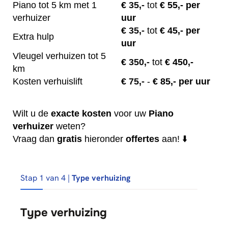
Piano tot 5 km met 1
€
35,-
tot
€ 55,- per
verhuizer
uur
€
35,-
tot
€ 45,- per
Extra hulp
uur
Vleugel verhuizen tot 5
€
350,-
tot
€ 450,-
km
Kosten verhuislift
€
75,-
-
€ 85,- per uur
Wilt u de
exacte
kosten
voor uw
Piano
verhuizer
weten?
Vraag dan
gratis
hieronder
offertes
aan! ⬇️