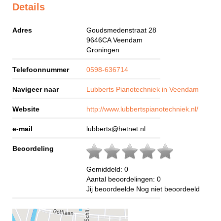
Details
Adres
Goudsmedenstraat 28
9646CA
Veendam
Groningen
Telefoonnummer
0598-636714
Navigeer naar
Lubberts Pianotechniek in Veendam
Website
http://www.lubbertspianotechniek.nl/
e-mail
lubberts@hetnet.nl
Beoordeling
Gemiddeld:
0
Aantal beoordelingen:
0
Jij beoordeelde
Nog niet beoordeeld