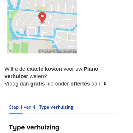
Wilt u de
exacte
kosten
voor uw
Piano
verhuizer
weten?
Vraag dan
gratis
hieronder
offertes
aan! ⬇️