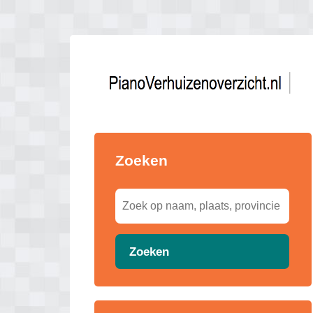
Zoeken
Zoeken