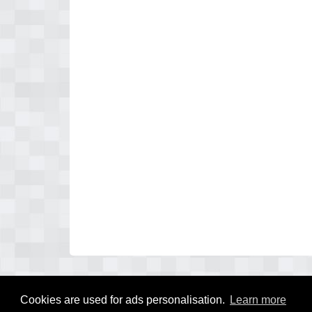
Cookies are used for ads personalisation.
Learn more
© 2026 pianoverhuizenoverzicht.nl - zoekt u een verhuizer in uw r