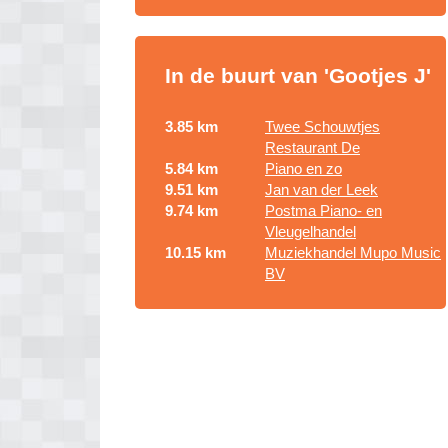
In de buurt van 'Gootjes J'
3.85 km
Twee Schouwtjes
Restaurant De
5.84 km
Piano en zo
9.51 km
Jan van der Leek
9.74 km
Postma Piano- en
Vleugelhandel
10.15 km
Muziekhandel Mupo Music
BV