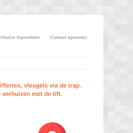
erhuizer Aanmelden
Contact opnemen
fertes, vleugels via de trap.
verhuizen met de lift.