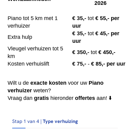
2026
Piano tot 5 km met 1
€
35,-
tot
€ 55,- per
verhuizer
uur
€
35,-
tot
€ 45,- per
Extra hulp
uur
Vleugel verhuizen tot 5
€
350,-
tot
€ 450,-
km
Kosten verhuislift
€
75,-
-
€ 85,- per uur
Wilt u de
exacte
kosten
voor uw
Piano
verhuizer
weten?
Vraag dan
gratis
hieronder
offertes
aan! ⬇️