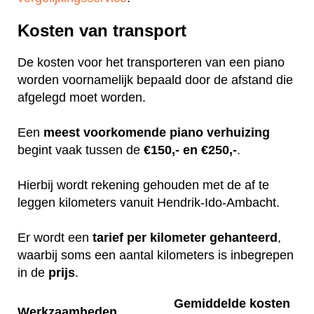
Kosten van transport
De kosten voor het transporteren van een piano
worden voornamelijk bepaald door de afstand die
afgelegd moet worden.
Een
meest
voorkomende
piano
verhuizing
begint vaak tussen de
€150,- en €250,-
.
Hierbij wordt rekening gehouden met de af te
leggen kilometers vanuit Hendrik-Ido-Ambacht.
Er wordt een
tarief
per
kilometer
gehanteerd
,
waarbij soms een aantal kilometers is inbegrepen
in de
prijs
.
Gemiddelde kosten
Werkzaamheden