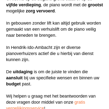
vijfde
verdieping
, de piano wordt met de
grootst
mogelijke
zorg
vervoerd
.
In gebouwen zonder lift kan altijd gebruik worden
gemaakt van een verhuislift om de piano veilig
naar beneden te brengen.
In Hendrik-Ido-Ambacht zijn er diverse
pianoverhuizers actief die u hierbij van dienst
kunnen zijn.
De
uitdaging
is om de juiste te vinden die
aansluit
bij uw specifieke wensen en binnen uw
budget
past.
Wij helpen u graag met het beantwoorden van
deze vragen door middel van onze
gratis
vergelijkingsservice
!