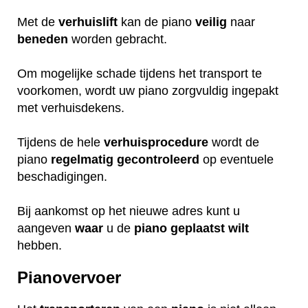
Met de
verhuislift
kan de piano
veilig
naar
beneden
worden gebracht.
Om mogelijke schade tijdens het transport te
voorkomen, wordt uw piano zorgvuldig ingepakt
met verhuisdekens.
Tijdens de hele
verhuisprocedure
wordt de
piano
regelmatig
gecontroleerd
op eventuele
beschadigingen.
Bij aankomst op het nieuwe adres kunt u
aangeven
waar
u de
piano
geplaatst
wilt
hebben.
Pianovervoer