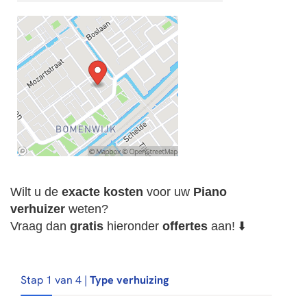
Wilt u de
exacte
kosten
voor uw
Piano
verhuizer
weten?
Vraag dan
gratis
hieronder
offertes
aan! ⬇️