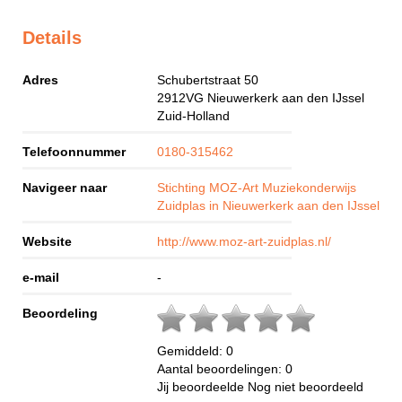
Details
Adres
Schubertstraat 50
2912VG
Nieuwerkerk aan den IJssel
Zuid-Holland
Telefoonnummer
0180-315462
Navigeer naar
Stichting MOZ-Art Muziekonderwijs
Zuidplas in Nieuwerkerk aan den IJssel
Website
http://www.moz-art-zuidplas.nl/
e-mail
-
Beoordeling
Gemiddeld:
0
Aantal beoordelingen:
0
Jij beoordeelde
Nog niet beoordeeld