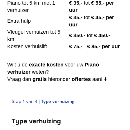
Piano tot 5 km met 1
€
35,-
tot
€ 55,- per
verhuizer
uur
€
35,-
tot
€ 45,- per
Extra hulp
uur
Vleugel verhuizen tot 5
€
350,-
tot
€ 450,-
km
Kosten verhuislift
€
75,-
-
€ 85,- per uur
Wilt u de
exacte
kosten
voor uw
Piano
verhuizer
weten?
Vraag dan
gratis
hieronder
offertes
aan! ⬇️