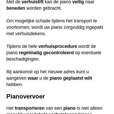
Met de
verhuislift
kan de piano
veilig
naar
beneden
worden gebracht.
Om mogelijke schade tijdens het transport te
voorkomen, wordt uw piano zorgvuldig ingepakt
met verhuisdekens.
Tijdens de hele
verhuisprocedure
wordt de
piano
regelmatig
gecontroleerd
op eventuele
beschadigingen.
Bij aankomst op het nieuwe adres kunt u
aangeven
waar
u de
piano
geplaatst
wilt
hebben.
Pianovervoer
Het
transporteren
van een
piano
is niet alleen