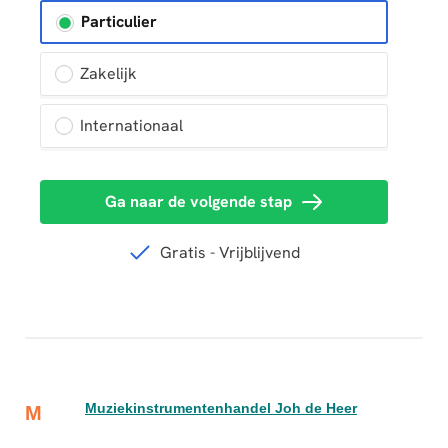
Muziekinstrumentenhandel Joh de Heer
M